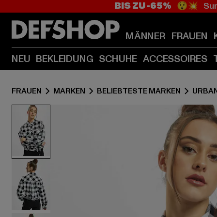
BIS ZU -65%
😲💥 Sum
MÄNNER
FRAUEN
NEU
BEKLEIDUNG
SCHUHE
ACCESSOIRES
FRAUEN
MARKEN
BELIEBTESTE MARKEN
URBAN