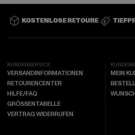
KOSTENLOSE RETOURE
TIEFP
KUNDENSERVICE
KUNDEN
VERSANDINFORMATIONEN
MEIN K
RETOURENCENTER
BESTEL
HILFE/FAQ
WUNSCH
GRÖSSENTABELLE
VERTRAG WIDERRUFEN