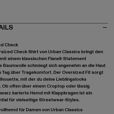
AILS
ed Check
sized Check Shirt von Urban Classics bringt den
 mit einem klassischen Flanell-Statement
e Baumwolle schmiegt sich angenehm an die Haut
 Tag über Tragekomfort. Der Oversized Fit sorgt
lhouette, mit der du deine Lieblingslooks
. Ob offen über einem Croptop oder lässig
warz karierte Hemd mit Klappkragen ist ein
ial für vielseitige Streetwear-Styles.
mwollhemd für Damen von Urban Classics