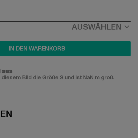
AUSWÄHLEN
IN DEN WARENKORB
l aus
 diesem Bild die Größe S und ist NaN m groß.
NEN