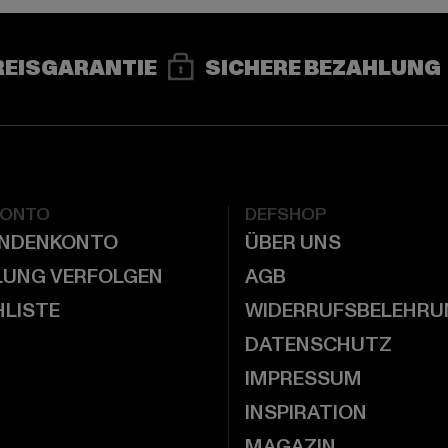
REISGARANTIE
SICHERE BEZAHLUNG
KONTO
DEFSHOP
UNDENKONTO
ÜBER UNS
LUNG VERFOLGEN
AGB
LISTE
WIDERRUFSBELEHRU
DATENSCHUTZ
IMPRESSUM
INSPIRATION
MAGAZIN