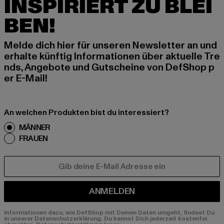
INSPIRIERT ZU BLEI
BEN!
Melde dich hier für unseren Newsletter an und
erhalte künftig Informationen über aktuelle Tre
nds, Angebote und Gutscheine von DefShop p
er E-Mail!
An welchen Produkten bist du interessiert?
MÄNNER
FRAUEN
E-MAIL
ANMELDEN
Informationen dazu, wie DefShop mit Deinen Daten umgeht, findest Du
in unserer Datenschutzerklärung. Du kannst Dich jederzeit kostenfei