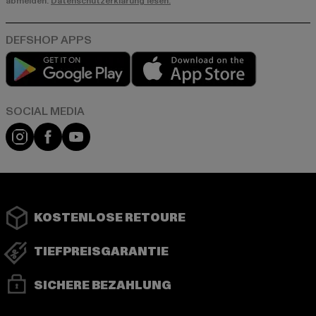
abmelden.
Datenschutzerklärung lesen.
Play market
App store
Instagram
Facebook
YouTube
KOSTENLOSE RETOURE
TIEFPREISGARANTIE
SICHERE BEZAHLUNG