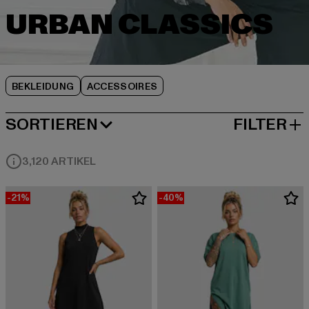
BEKLEIDUNG
ACCESSOIRES
SORTIEREN
FILTER
BELIEBTESTE
3,120 ARTIKEL
-21%
-40%