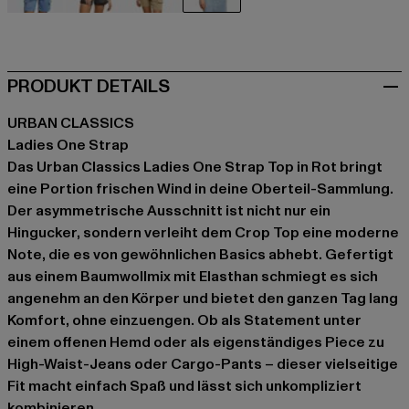
beige
schwarz
blau
rot
PRODUKT DETAILS
URBAN CLASSICS
Ladies One Strap
Das Urban Classics Ladies One Strap Top in Rot bringt
eine Portion frischen Wind in deine Oberteil-Sammlung.
Der asymmetrische Ausschnitt ist nicht nur ein
Hingucker, sondern verleiht dem Crop Top eine moderne
Note, die es von gewöhnlichen Basics abhebt. Gefertigt
aus einem Baumwollmix mit Elasthan schmiegt es sich
angenehm an den Körper und bietet den ganzen Tag lang
Komfort, ohne einzuengen. Ob als Statement unter
einem offenen Hemd oder als eigenständiges Piece zu
High-Waist-Jeans oder Cargo-Pants – dieser vielseitige
Fit macht einfach Spaß und lässt sich unkompliziert
kombinieren.