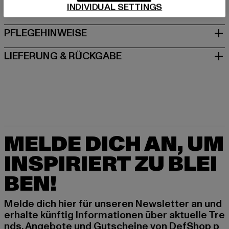
INDIVIDUAL SETTINGS
GRÖSSE & PASSFORM
PFLEGEHINWEISE
LIEFERUNG & RÜCKGABE
MELDE DICH AN, UM
INSPIRIERT ZU BLEI
BEN!
Melde dich hier für unseren Newsletter an und
erhalte künftig Informationen über aktuelle Tre
nds, Angebote und Gutscheine von DefShop p