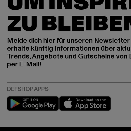
UM INSPIR
ZU BLEIBE
Melde dich hier für unseren Newsletter
erhalte künftig Informationen über aktu
Trends, Angebote und Gutscheine von
per E-Mail!
Play market
App stor