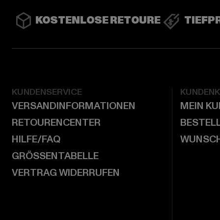
KOSTENLOSE RETOURE
TIEFP
KUNDENSERVICE
KUNDEN
VERSANDINFORMATIONEN
MEIN K
RETOURENCENTER
BESTEL
HILFE/FAQ
WUNSCH
GRÖSSENTABELLE
VERTRAG WIDERRUFEN