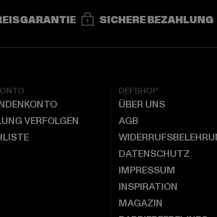
REISGARANTIE
SICHERE BEZAHLUNG
KONTO
DEFSHOP
UNDENKONTO
ÜBER UNS
LUNG VERFOLGEN
AGB
LISTE
WIDERRUFSBELEHRU
DATENSCHUTZ
IMPRESSUM
INSPIRATION
MAGAZIN