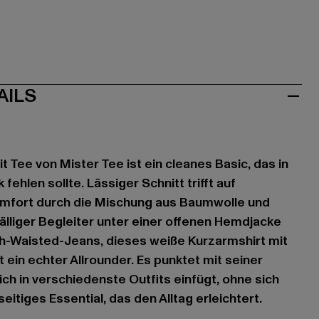
AILS
t Tee von Mister Tee ist ein cleanes Basic, das in
fehlen sollte. Lässiger Schnitt trifft auf
fort durch die Mischung aus Baumwolle und
fälliger Begleiter unter einer offenen Hemdjacke
igh-Waisted-Jeans, dieses weiße Kurzarmshirt mit
 ein echter Allrounder. Es punktet mit seiner
sich in verschiedenste Outfits einfügt, ohne sich
eitiges Essential, das den Alltag erleichtert.