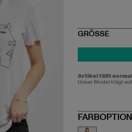
SIZE
GRÖSSE
Artikel fällt norma
Unser Model trägt auf
FARBOPTIO