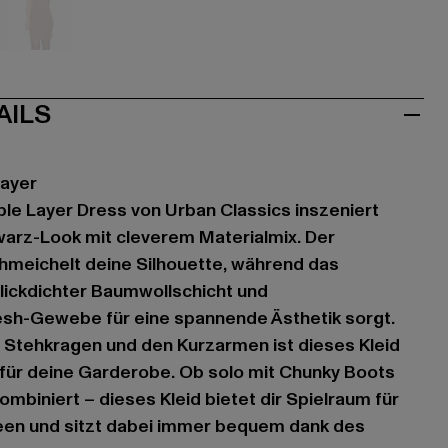
hwarz
schwarz
AILS
Layer
le Layer Dress von Urban Classics inszeniert
arz-Look mit cleverem Materialmix. Der
hmeichelt deine Silhouette, während das
ickdichter Baumwollschicht und
h-Gewebe für eine spannende Ästhetik sorgt.
Stehkragen und den Kurzarmen ist dieses Kleid
er für deine Garderobe. Ob solo mit Chunky Boots
mbiniert – dieses Kleid bietet dir Spielraum für
Ideen und sitzt dabei immer bequem dank des