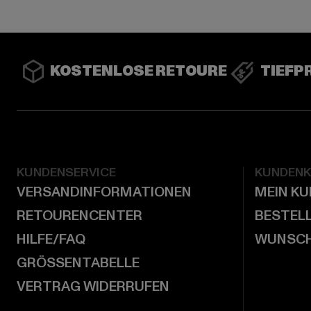
KOSTENLOSE RETOURE
TIEFP
KUNDENSERVICE
KUNDEN
VERSANDINFORMATIONEN
MEIN K
RETOURENCENTER
BESTEL
HILFE/FAQ
WUNSCH
GRÖSSENTABELLE
VERTRAG WIDERRUFEN