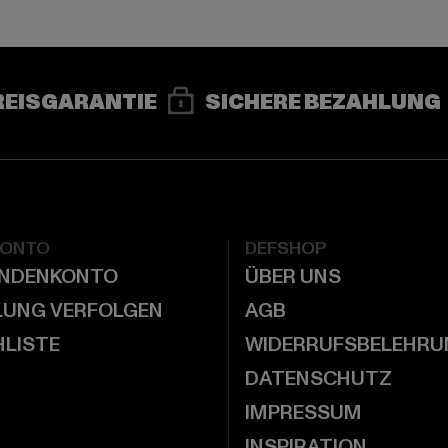
REISGARANTIE
SICHERE BEZAHLUNG
KONTO
DEFSHOP
UNDENKONTO
ÜBER UNS
LUNG VERFOLGEN
AGB
LISTE
WIDERRUFSBELEHRU
DATENSCHUTZ
IMPRESSUM
INSPIRATION