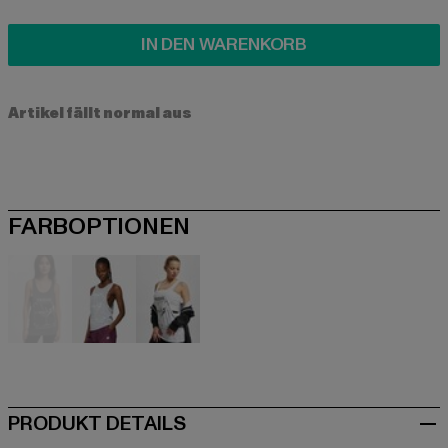
IN DEN WARENKORB
Artikel fällt normal aus
FARBOPTIONEN
grau
grau
weiß
PRODUKT DETAILS