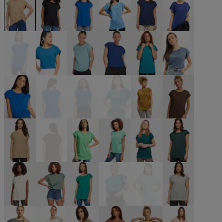
beige
schwarz
blau
blau
blau
blau
blau
blau
blau
blau
blau
blau
blau
blau
blau
blau
braun
braun
braun
braun
grün
grün
grün
grün
grün
grün
grün
grün
grün
grau