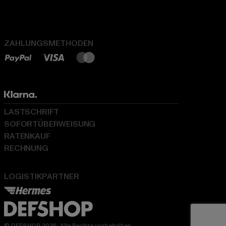
ZAHLUNGSMETHODEN
LASTSCHRIFT
SOFORTÜBERWEISUNG
RATENKAUF
RECHNUNG
LOGISTIKPARTNER
© DEFSHOP 2026. Alle Rechte vorbehalten