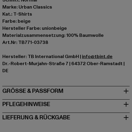
Schnitt: Normal
Marke: Urban Classics
Kat.: T-Shirts
Farbe: beige
Hersteller Farbe: unionbeige
Materialzusammensetzung: 100% Baumwolle
Art.Nr: TB771-03738
Hersteller: TB International GmbH |
info@tbint.de
Dr.-Robert-Murjahn-Straße 7 | 64372 Ober-Ramstadt |
DE
GRÖSSE & PASSFORM
PFLEGEHINWEISE
LIEFERUNG & RÜCKGABE