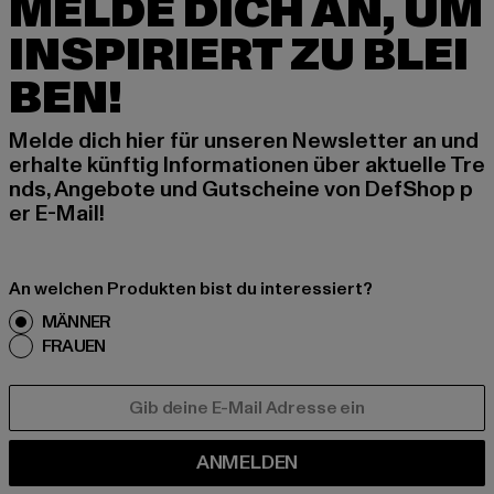
MELDE DICH AN, UM
INSPIRIERT ZU BLEI
BEN!
Melde dich hier für unseren Newsletter an und
erhalte künftig Informationen über aktuelle Tre
nds, Angebote und Gutscheine von DefShop p
er E-Mail!
An welchen Produkten bist du interessiert?
MÄNNER
FRAUEN
E-MAIL
ANMELDEN