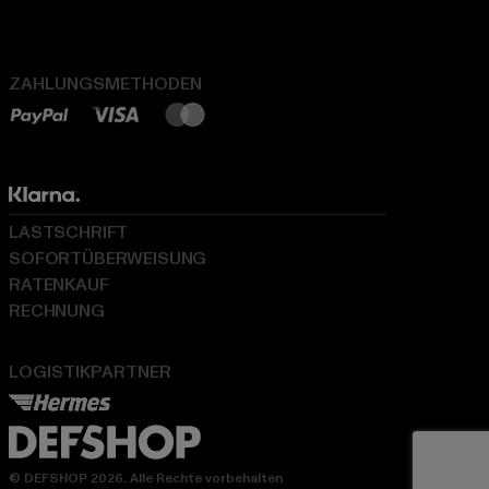
ZAHLUNGSMETHODEN
LASTSCHRIFT
SOFORTÜBERWEISUNG
RATENKAUF
RECHNUNG
LOGISTIKPARTNER
© DEFSHOP 2026. Alle Rechte vorbehalten