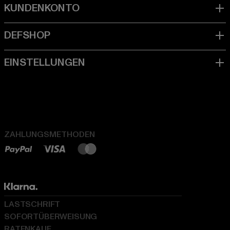
ZAHLUNGSMETHODEN
LASTSCHRIFT
SOFORTÜBERWEISUNG
RATENKAUF