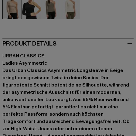
beige
schwarz
olive
weiß
PRODUKT DETAILS
URBAN CLASSICS
Ladies Asymmetric
Das Urban Classics Asymmetric Longsleeve in Beige
bringt den gewissen Twist in deine Basics. Der
figurbetonte Schnitt betont deine Silhouette, während
der asymmetrische Ausschnitt für einen modernen,
unkonventionellen Look sorgt. Aus 95% Baumwolle und
5% Elasthan gefertigt, garantiert es nicht nur eine
perfekte Passform, sondern auch höchsten
Tragekomfort und ausreichend Bewegungsfreiheit. Ob
zur High-Waist-Jeans oder unter einem offenen