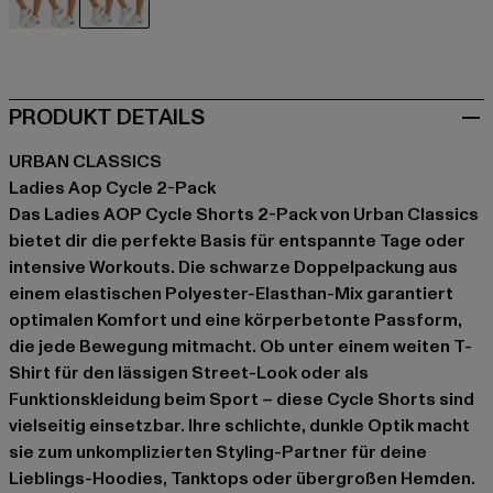
schwarz
schwarz
PRODUKT DETAILS
URBAN CLASSICS
Ladies Aop Cycle 2-Pack
Das Ladies AOP Cycle Shorts 2-Pack von Urban Classics
bietet dir die perfekte Basis für entspannte Tage oder
intensive Workouts. Die schwarze Doppelpackung aus
einem elastischen Polyester-Elasthan-Mix garantiert
optimalen Komfort und eine körperbetonte Passform,
die jede Bewegung mitmacht. Ob unter einem weiten T-
Shirt für den lässigen Street-Look oder als
Funktionskleidung beim Sport – diese Cycle Shorts sind
vielseitig einsetzbar. Ihre schlichte, dunkle Optik macht
sie zum unkomplizierten Styling-Partner für deine
Lieblings-Hoodies, Tanktops oder übergroßen Hemden.