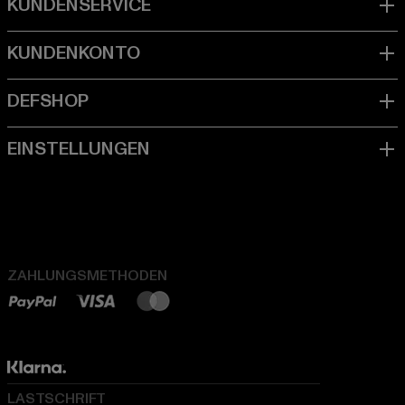
ZAHLUNGSMETHODEN
LASTSCHRIFT