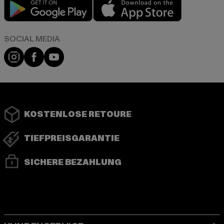
Play market
App store
Instagram
Facebook
YouTube
KOSTENLOSE RETOURE
TIEFPREISGARANTIE
SICHERE BEZAHLUNG