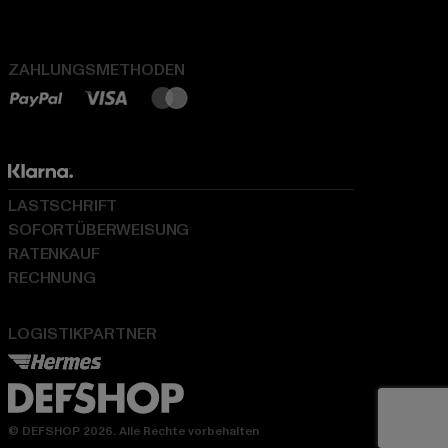
ZAHLUNGSMETHODEN
LASTSCHRIFT
SOFORTÜBERWEISUNG
RATENKAUF
RECHNUNG
LOGISTIKPARTNER
© DEFSHOP 2026. Alle Rechte vorbehalten