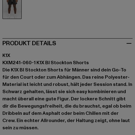
schwarz
PRODUKT DETAILS
K1X
KXM241-060-1 K1X Bl Stockton Shorts
Die K1X Bl Stockton Shorts für Männer sind dein Go-To
für den Court oder zum Abhängen. Das reine Polyester-
Material ist leicht und robust, hält jeder Session stand. In
Schwarz gehalten, lässt sie sich easy kombinieren und
macht überall eine gute Figur. Der lockere Schnitt gibt
dir die Bewegungsfreiheit, die du brauchst, egal ob beim
Dribbeln auf dem Asphalt oder beim Chillen mit der
Crew. Ein echter Allrounder, der Haltung zeigt, ohne laut
sein zu müssen.