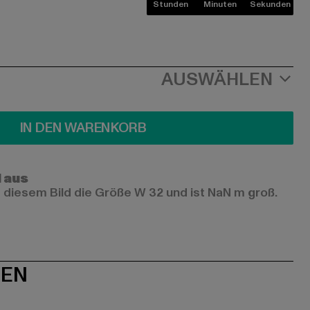
Stunden
Minuten
Sekunden
AUSWÄHLEN
IN DEN WARENKORB
l aus
 diesem Bild die Größe W 32 und ist NaN m groß.
NEN