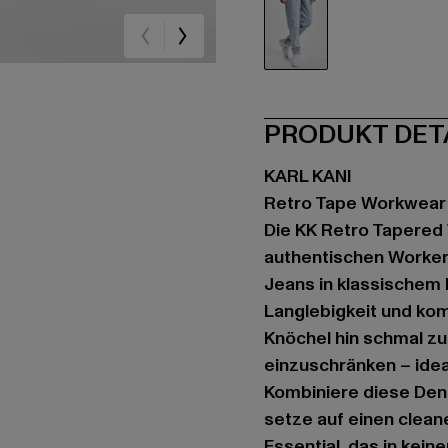
blau
PRODUKT DET
KARL KANI
Retro Tape Workwear 
Die KK Retro Tapered 
authentischen Worker-
Jeans in klassischem B
Langlebigkeit und kom
Knöchel hin schmal zu
einzuschränken – idea
Kombiniere diese Den
setze auf einen cleane
Essential, das in kei