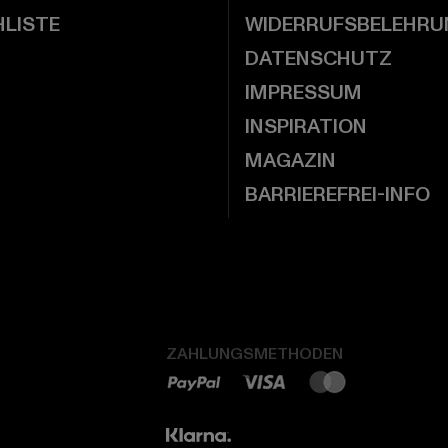
LISTE
WIDERRUFSBELEHRU
DATENSCHUTZ
IMPRESSUM
INSPIRATION
MAGAZIN
BARRIEREFREI-INFO
ZAHLUNGSMETHODEN