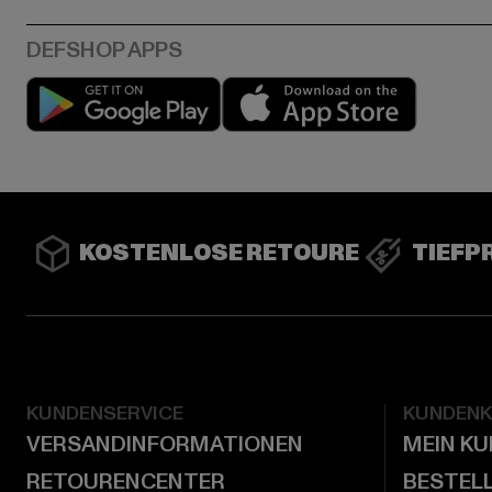
Play market
App stor
KOSTENLOSE RETOURE
TIEFP
KUNDENSERVICE
KUNDEN
VERSANDINFORMATIONEN
MEIN K
RETOURENCENTER
BESTEL