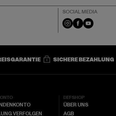
e
Instagram
Facebook
YouTube
REISGARANTIE
SICHERE BEZAHLUNG
KONTO
DEFSHOP
UNDENKONTO
ÜBER UNS
LUNG VERFOLGEN
AGB