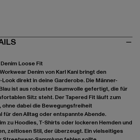
AILS
Denim Loose Fit
Workwear Denim von Karl Kani bringt den
Look direkt in deine Garderobe. Die Männer-
lau ist aus robuster Baumwolle gefertigt, die für
fortablen Sitz steht. Der Tapered Fit läuft zum
, ohne dabei die Bewegungsfreiheit
l für den Alltag oder entspannte Abende.
im zu Hoodies, T-Shirts oder lockeren Hemden und
n, zeitlosen Stil, der überzeugt. Ein vielseitiges
ner Streetwear-Sammlung fehlen sollte.