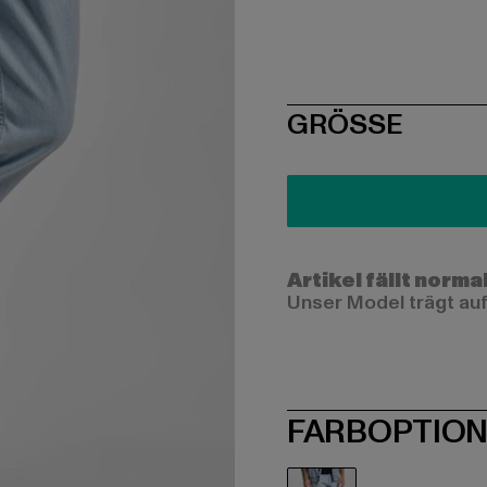
SIZE
GRÖSSE
Artikel fällt norma
Unser Model trägt auf
FARBOPTIO