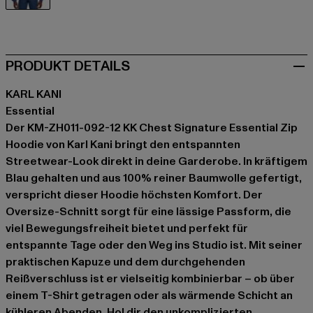
blau
PRODUKT DETAILS
KARL KANI
Essential
Der KM-ZH011-092-12 KK Chest Signature Essential Zip
Hoodie von Karl Kani bringt den entspannten
Streetwear-Look direkt in deine Garderobe. In kräftigem
Blau gehalten und aus 100% reiner Baumwolle gefertigt,
verspricht dieser Hoodie höchsten Komfort. Der
Oversize-Schnitt sorgt für eine lässige Passform, die
viel Bewegungsfreiheit bietet und perfekt für
entspannte Tage oder den Weg ins Studio ist. Mit seiner
praktischen Kapuze und dem durchgehenden
Reißverschluss ist er vielseitig kombinierbar – ob über
einem T-Shirt getragen oder als wärmende Schicht an
kühleren Abenden. Hol dir den unkomplizierten