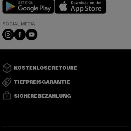
Play market
App store
Instagram
Facebook
YouTube
KOSTENLOSE RETOURE
TIEFPREISGARANTIE
SICHERE BEZAHLUNG