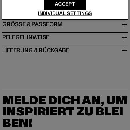
ACCEPT
Schanzenstraße 41 | 51063 Köln | DE
INDIVIDUAL SETTINGS
GRÖSSE & PASSFORM
PFLEGEHINWEISE
LIEFERUNG & RÜCKGABE
MELDE DICH AN, UM
INSPIRIERT ZU BLEI
BEN!