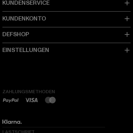
ZAHLUNGSMETHODEN
LASTSCHRIFT