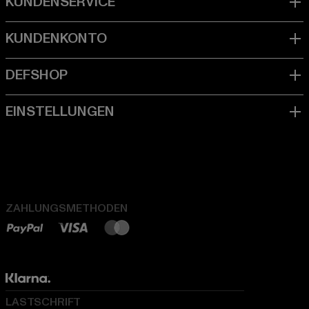
ZAHLUNGSMETHODEN
LASTSCHRIFT