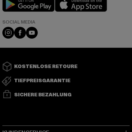
Play market
App store
Instagram
Facebook
YouTube
KOSTENLOSE RETOURE
TIEFPREISGARANTIE
SICHERE BEZAHLUNG