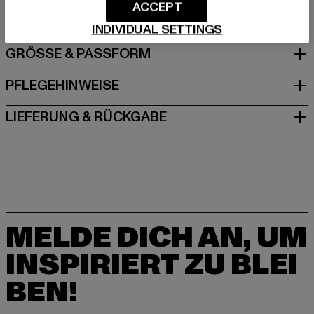
Schanzenstraße 41 | 51063 Köln | DE
ACCEPT
INDIVIDUAL SETTINGS
GRÖSSE & PASSFORM
PFLEGEHINWEISE
LIEFERUNG & RÜCKGABE
MELDE DICH AN, UM
INSPIRIERT ZU BLEI
BEN!