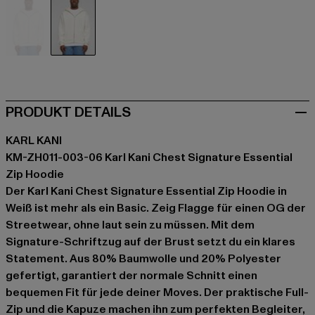
beige
weiß
PRODUKT DETAILS
KARL KANI
KM-ZH011-003-06 Karl Kani Chest Signature Essential
Zip Hoodie
Der Karl Kani Chest Signature Essential Zip Hoodie in
Weiß ist mehr als ein Basic. Zeig Flagge für einen OG der
Streetwear, ohne laut sein zu müssen. Mit dem
Signature-Schriftzug auf der Brust setzt du ein klares
Statement. Aus 80% Baumwolle und 20% Polyester
gefertigt, garantiert der normale Schnitt einen
bequemen Fit für jede deiner Moves. Der praktische Full-
Zip und die Kapuze machen ihn zum perfekten Begleiter,