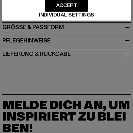
ACCEPT
Schanzenstraße 41 | 51063 Köln | DE
INDIVIDUAL SETTINGS
GRÖSSE & PASSFORM
PFLEGEHINWEISE
LIEFERUNG & RÜCKGABE
MELDE DICH AN, UM
INSPIRIERT ZU BLEI
BEN!