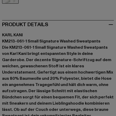
braun
PRODUKT DETAILS
KARL KANI
KM213-061-1 Small Signature Washed Sweatpants
Die KM213-061-1 Small Signature Washed Sweatpants
von Karl Kani bringt entspannten Style in deine
Garderobe. Der dezente Signature-Schriftzug auf dem
weichen, gewaschenen Stoff ist ein klares
Understatement. Gefertigt aus einem hochwertigen Mix
aus 80% Baumwolle und 20% Polyester, bietet die Hose
ein angenehmes Tragegefühl und hält dich warm, ohne
aufzutragen. Der lässige Schnitt mit elastischen
Bündchen sorgt für einen bequemen Fit, der sich perfekt
mit Sneakern und deinem Lieblingshoodie kombinieren
lässt. Ob auf der Couch oder unterwegs, diese braune
Sweatpant ist dein unkomplizierter Begleiter.