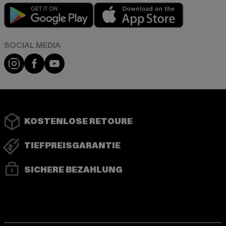
Play market
App store
Instagram
Facebook
YouTube
KOSTENLOSE RETOURE
TIEFPREISGARANTIE
SICHERE BEZAHLUNG