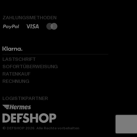
ZAHLUNGSMETHODEN
LASTSCHRIFT
SOFORTÜBERWEISUNG
RATENKAUF
RECHNUNG
LOGISTIKPARTNER
© DEFSHOP 2026. Alle Rechte vorbehalten