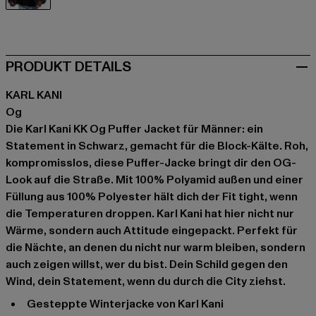
schwarz
PRODUKT DETAILS
KARL KANI
Og
Die Karl Kani KK Og Puffer Jacket für Männer: ein
Statement in Schwarz, gemacht für die Block-Kälte. Roh,
kompromisslos, diese Puffer-Jacke bringt dir den OG-
Look auf die Straße. Mit 100% Polyamid außen und einer
Füllung aus 100% Polyester hält dich der Fit tight, wenn
die Temperaturen droppen. Karl Kani hat hier nicht nur
Wärme, sondern auch Attitude eingepackt. Perfekt für
die Nächte, an denen du nicht nur warm bleiben, sondern
auch zeigen willst, wer du bist. Dein Schild gegen den
Wind, dein Statement, wenn du durch die City ziehst.
Gesteppte Winterjacke von Karl Kani