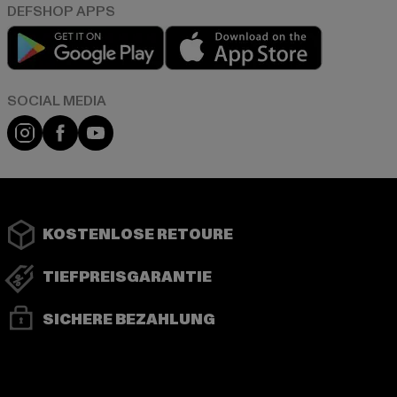
Play market
App store
Instagram
Facebook
YouTube
KOSTENLOSE RETOURE
TIEFPREISGARANTIE
SICHERE BEZAHLUNG