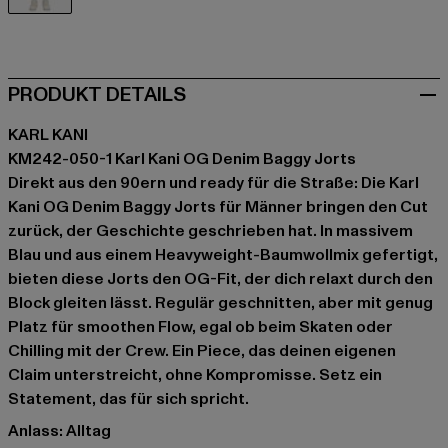
blau
PRODUKT DETAILS
KARL KANI
KM242-050-1 Karl Kani OG Denim Baggy Jorts
Direkt aus den 90ern und ready für die Straße: Die Karl
Kani OG Denim Baggy Jorts für Männer bringen den Cut
zurück, der Geschichte geschrieben hat. In massivem
Blau und aus einem Heavyweight-Baumwollmix gefertigt,
bieten diese Jorts den OG-Fit, der dich relaxt durch den
Block gleiten lässt. Regulär geschnitten, aber mit genug
Platz für smoothen Flow, egal ob beim Skaten oder
Chilling mit der Crew. Ein Piece, das deinen eigenen
Claim unterstreicht, ohne Kompromisse. Setz ein
Statement, das für sich spricht.
Anlass: Alltag