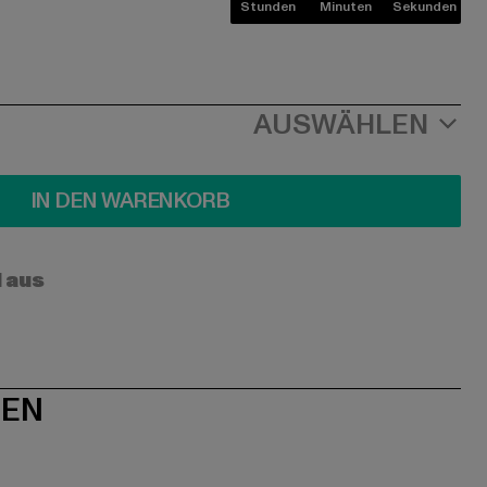
Stunden
Minuten
Sekunden
AUSWÄHLEN
IN DEN WARENKORB
l aus
NEN