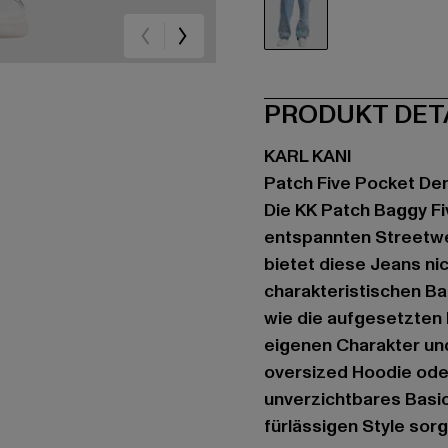
blau
PRODUKT DET
KARL KANI
Patch Five Pocket De
Die KK Patch Baggy Fi
entspannten Streetwe
bietet diese Jeans ni
charakteristischen Ba
wie die aufgesetzten
eigenen Charakter un
oversized Hoodie oder
unverzichtbares Basic,
fürlässigen Style sorg