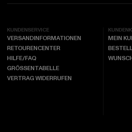
KUNDENSERVICE
KUNDEN
VERSANDINFORMATIONEN
MEIN K
RETOURENCENTER
BESTEL
HILFE/FAQ
WUNSCH
GRÖSSENTABELLE
VERTRAG WIDERRUFEN