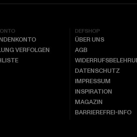
KONTO
DEFSHOP
UNDENKONTO
ÜBER UNS
LUNG VERFOLGEN
AGB
LISTE
WIDERRUFSBELEHRU
DATENSCHUTZ
IMPRESSUM
INSPIRATION
MAGAZIN
BARRIEREFREI-INFO