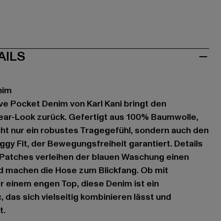
AILS
nim
ve Pocket Denim von Karl Kani bringt den
ar-Look zurück. Gefertigt aus 100% Baumwolle,
cht nur ein robustes Tragegefühl, sondern auch den
ggy Fit, der Bewegungsfreiheit garantiert. Details
 Patches verleihen der blauen Waschung einen
d machen die Hose zum Blickfang. Ob mit
 einem engen Top, diese Denim ist ein
 das sich vielseitig kombinieren lässt und
t.