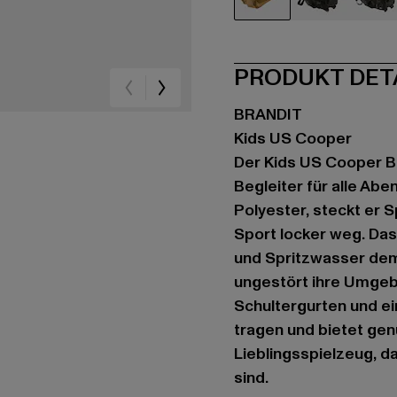
beige
schwarz
ca
PRODUKT DET
BRANDIT
Kids US Cooper
Der Kids US Cooper Ba
Begleiter für alle A
Polyester, steckt er 
Sport locker weg. Das
und Spritzwasser dem 
ungestört ihre Umgeb
Schultergurten und e
tragen und bietet gen
Lieblingsspielzeug, d
sind.