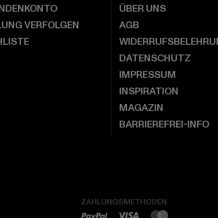
UNDENKONTO
ÜBER UNS
LUNG VERFOLGEN
AGB
LISTE
WIDERRUFSBELEHRU
DATENSCHUTZ
IMPRESSUM
INSPIRATION
MAGAZIN
BARRIEREFREI-INFO
ZAHLUNGSMETHODEN