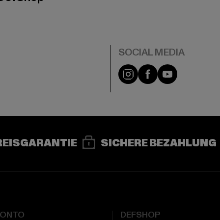
e
Instagram
Facebook
YouTube
REISGARANTIE
SICHERE BEZAHLUNG
KONTO
DEFSHOP