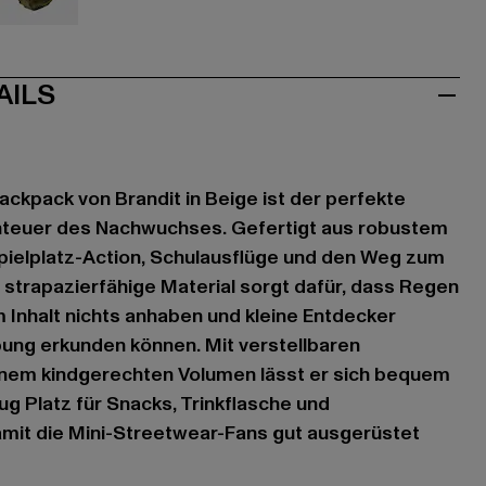
mouflage
olive
AILS
ckpack von Brandit in Beige ist der perfekte
benteuer des Nachwuchses. Gefertigt aus robustem
Spielplatz-Action, Schulausflüge und den Weg zum
 strapazierfähige Material sorgt dafür, dass Regen
Inhalt nichts anhaben und kleine Entdecker
ung erkunden können. Mit verstellbaren
inem kindgerechten Volumen lässt er sich bequem
ug Platz für Snacks, Trinkflasche und
amit die Mini-Streetwear-Fans gut ausgerüstet