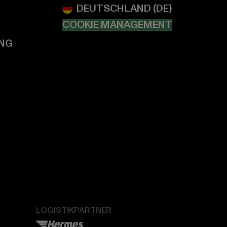
COOKIE MANAGEMENT
NG
LOGISTIKPARTNER