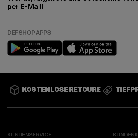
per E-Mail!
Play market
App stor
KOSTENLOSE RETOURE
TIEFP
KUNDENSERVICE
KUNDEN