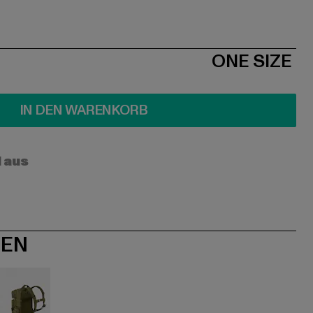
ONE SIZE
IN DEN WARENKORB
l aus
NEN