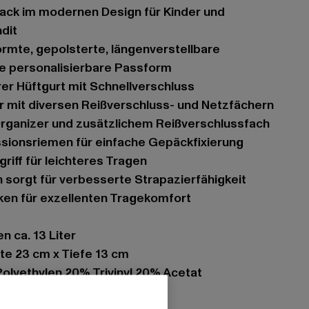
dit
ne personalisierbare Passform
rer Hüftgurt mit Schnellverschluss
r mit diversen Reißverschluss- und Netzfächern
Organizer und zusätzlichem Reißverschlussfach
ssionsriemen für einfache Gepäckfixierung
griff für leichteres Tragen
n sorgt für verbesserte Strapazierfähigkeit
cken für exzellenten Tragekomfort
 ca. 13 Liter
ite 23 cm x Tiefe 13 cm
Polyethylen 20% Trivinyl 20% Acetat