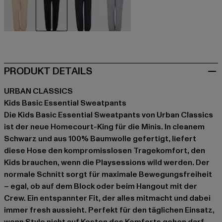
beige
schwarz
blau
grau
PRODUKT DETAILS
URBAN CLASSICS
Kids Basic Essential Sweatpants
Die Kids Basic Essential Sweatpants von Urban Classics
ist der neue Homecourt-King für die Minis. In cleanem
Schwarz und aus 100% Baumwolle gefertigt, liefert
diese Hose den kompromisslosen Tragekomfort, den
Kids brauchen, wenn die Playsessions wild werden. Der
normale Schnitt sorgt für maximale Bewegungsfreiheit
– egal, ob auf dem Block oder beim Hangout mit der
Crew. Ein entspannter Fit, der alles mitmacht und dabei
immer fresh aussieht. Perfekt für den täglichen Einsatz,