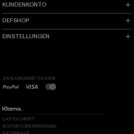
ZAHLUNGSMETHODEN
LASTSCHRIFT
SOFORTÜBERWEISUNG
RATENKAUF