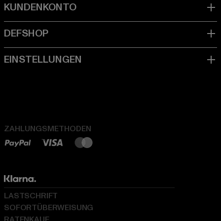
ZAHLUNGSMETHODEN
LASTSCHRIFT
SOFORTÜBERWEISUNG
RATENKAUF