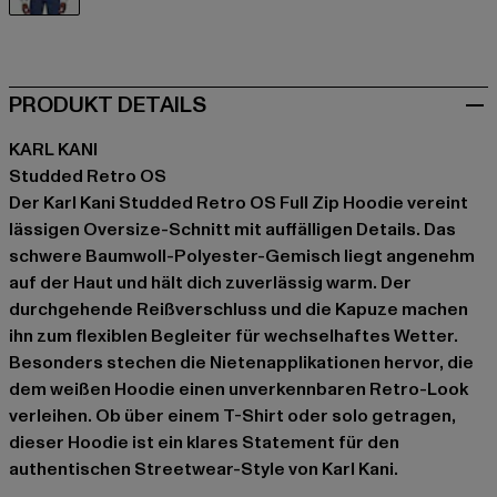
weiß
PRODUKT DETAILS
KARL KANI
Studded Retro OS
Der Karl Kani Studded Retro OS Full Zip Hoodie vereint
lässigen Oversize-Schnitt mit auffälligen Details. Das
schwere Baumwoll-Polyester-Gemisch liegt angenehm
auf der Haut und hält dich zuverlässig warm. Der
durchgehende Reißverschluss und die Kapuze machen
ihn zum flexiblen Begleiter für wechselhaftes Wetter.
Besonders stechen die Nietenapplikationen hervor, die
dem weißen Hoodie einen unverkennbaren Retro-Look
verleihen. Ob über einem T-Shirt oder solo getragen,
dieser Hoodie ist ein klares Statement für den
authentischen Streetwear-Style von Karl Kani.