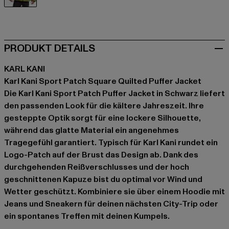
schwarz
PRODUKT DETAILS
KARL KANI
Karl Kani Sport Patch Square Quilted Puffer Jacket
Die Karl Kani Sport Patch Puffer Jacket in Schwarz liefert
den passenden Look für die kältere Jahreszeit. Ihre
gesteppte Optik sorgt für eine lockere Silhouette,
während das glatte Material ein angenehmes
Tragegefühl garantiert. Typisch für Karl Kani rundet ein
Logo-Patch auf der Brust das Design ab. Dank des
durchgehenden Reißverschlusses und der hoch
geschnittenen Kapuze bist du optimal vor Wind und
Wetter geschützt. Kombiniere sie über einem Hoodie mit
Jeans und Sneakern für deinen nächsten City-Trip oder
ein spontanes Treffen mit deinen Kumpels.