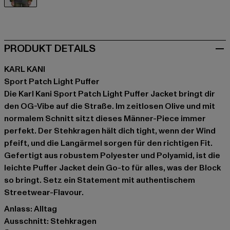
olive
PRODUKT DETAILS
KARL KANI
Sport Patch Light Puffer
Die Karl Kani Sport Patch Light Puffer Jacket bringt dir
den OG-Vibe auf die Straße. Im zeitlosen Olive und mit
normalem Schnitt sitzt dieses Männer-Piece immer
perfekt. Der Stehkragen hält dich tight, wenn der Wind
pfeift, und die Langärmel sorgen für den richtigen Fit.
Gefertigt aus robustem Polyester und Polyamid, ist die
leichte Puffer Jacket dein Go-to für alles, was der Block
so bringt. Setz ein Statement mit authentischem
Streetwear-Flavour.
Anlass: Alltag
Ausschnitt: Stehkragen