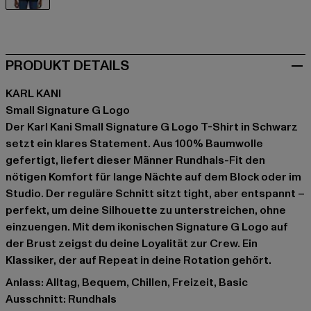
schwarz
PRODUKT DETAILS
KARL KANI
Small Signature G Logo
Der Karl Kani Small Signature G Logo T-Shirt in Schwarz
setzt ein klares Statement. Aus 100% Baumwolle
gefertigt, liefert dieser Männer Rundhals-Fit den
nötigen Komfort für lange Nächte auf dem Block oder im
Studio. Der reguläre Schnitt sitzt tight, aber entspannt –
perfekt, um deine Silhouette zu unterstreichen, ohne
einzuengen. Mit dem ikonischen Signature G Logo auf
der Brust zeigst du deine Loyalität zur Crew. Ein
Klassiker, der auf Repeat in deine Rotation gehört.
Anlass: Alltag, Bequem, Chillen, Freizeit, Basic
Ausschnitt: Rundhals