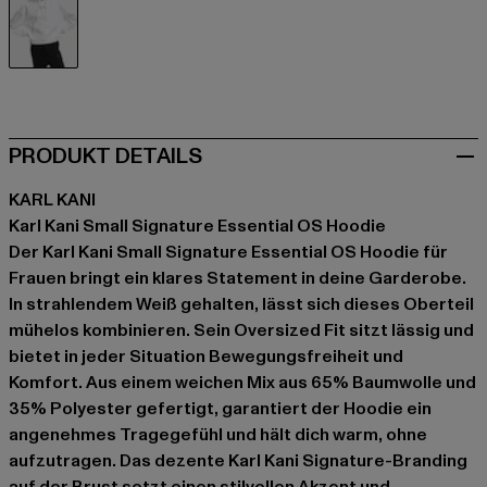
weiß
PRODUKT DETAILS
KARL KANI
Karl Kani Small Signature Essential OS Hoodie
Der Karl Kani Small Signature Essential OS Hoodie für
Frauen bringt ein klares Statement in deine Garderobe.
In strahlendem Weiß gehalten, lässt sich dieses Oberteil
mühelos kombinieren. Sein Oversized Fit sitzt lässig und
bietet in jeder Situation Bewegungsfreiheit und
Komfort. Aus einem weichen Mix aus 65% Baumwolle und
35% Polyester gefertigt, garantiert der Hoodie ein
angenehmes Tragegefühl und hält dich warm, ohne
aufzutragen. Das dezente Karl Kani Signature-Branding