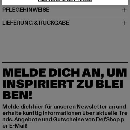
PFLEGEHINWEISE
LIEFERUNG & RÜCKGABE
MELDE DICH AN, UM
INSPIRIERT ZU BLEI
BEN!
Melde dich hier für unseren Newsletter an und
erhalte künftig Informationen über aktuelle Tre
nds, Angebote und Gutscheine von DefShop p
er E-Mail!