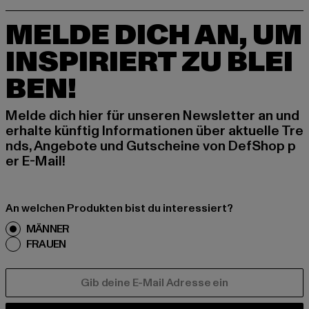
MELDE DICH AN, UM
INSPIRIERT ZU BLEI
BEN!
Melde dich hier für unseren Newsletter an und
erhalte künftig Informationen über aktuelle Tre
nds, Angebote und Gutscheine von DefShop p
er E-Mail!
An welchen Produkten bist du interessiert?
MÄNNER
FRAUEN
E-MAIL