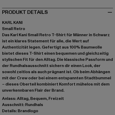
PRODUKT DETAILS
KARL KANI
Small Retro
Das Karl Kani Small Retro T-Shirt für Männer in Schwarz
ist ein klares Statement für alle, die Wert auf
Authentizität legen. Gefertigt aus 100% Baumwolle
bietet dieses T-Shirt einen bequemen und gleichzeitig
stylischen Fit für den Alltag. Die klassische Passform und
der Rundhalsausschnitt sichern dir einen Look, der
sowohl zeitlos als auch prägnant ist. Ob beim Abhängen
mit der Crew oder bei einem entspannten Stadtbummel
– dieses Oberteil kombiniert Komfort mühelos mit dem
unverkennbaren Flair der Brand.
Anlass: Alltag, Bequem, Freizeit
Ausschnitt: Rundhals
Details: Brandlogo