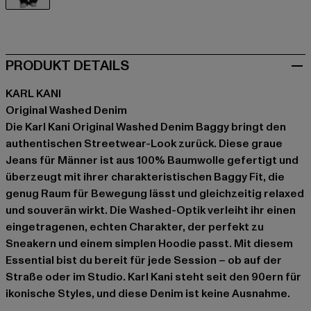
grau
PRODUKT DETAILS
KARL KANI
Original Washed Denim
Die Karl Kani Original Washed Denim Baggy bringt den
authentischen Streetwear-Look zurück. Diese graue
Jeans für Männer ist aus 100% Baumwolle gefertigt und
überzeugt mit ihrer charakteristischen Baggy Fit, die
genug Raum für Bewegung lässt und gleichzeitig relaxed
und souverän wirkt. Die Washed-Optik verleiht ihr einen
eingetragenen, echten Charakter, der perfekt zu
Sneakern und einem simplen Hoodie passt. Mit diesem
Essential bist du bereit für jede Session – ob auf der
Straße oder im Studio. Karl Kani steht seit den 90ern für
ikonische Styles, und diese Denim ist keine Ausnahme.