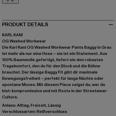
grau
PRODUKT DETAILS
KARL KANI
OG Washed Workwear
Die Karl Kani OG Washed Workwear Pants Baggy in Grau
ist mehr als nur eine Hose – sie ist ein Statement. Aus
100% Baumwolle gefertigt, liefert sie den robusten
Tragekomfort, den du für den Block und die Bühne
brauchst. Der lässige Baggy Fit gibt dir maximale
Bewegungsfreiheit – perfekt für lange Nächte oder
spontane Moves. Mit diesem Piece zeigst du, wer du
bist: kompromisslos und mit Roots in der Streetwear-
Culture.
Anlass: Alltag, Freizeit, Lässig
Verschlussarten: Reißverschluss