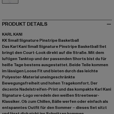
weiß
PRODUKT DETAILS
KARL KANI
KK Small Signature Pinstripe Basketball
Das Karl Kani Small Signature Pinstripe Basketball Set
bringt den Court-Look direkt auf die Straße. Mit dem
luftigen Tanktop und der passenden Shorts bist du für
heiße Tage bestens ausgestattet. Beide Teile kommen
im lässigen Loose Fit und bieten durch das leichte
Polyester-Material uneingeschränkte
Bewegungsfreiheit und hohen Tragekomfort. Der
dezente Nadelstreifen-Print und das kompakte Karl Kani
Signature-Logo veredeln den weißen Streetwear-
Klassiker. Ob zum Chillen, Bälle werfen oder einfach als
entspanntes Outfit für den Sommer – dieses Set sitzt
und lässt dich nicht ins Schwitzen kommen.