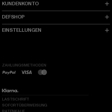
ZAHLUNGSMETHODEN
LASTSCHRIFT
SOFORTÜBERWEISUNG
RATENKAUF