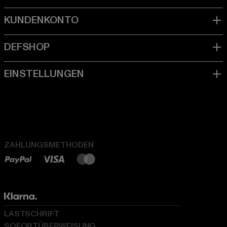
ZAHLUNGSMETHODEN
LASTSCHRIFT
SOFORTÜBERWEISUNG