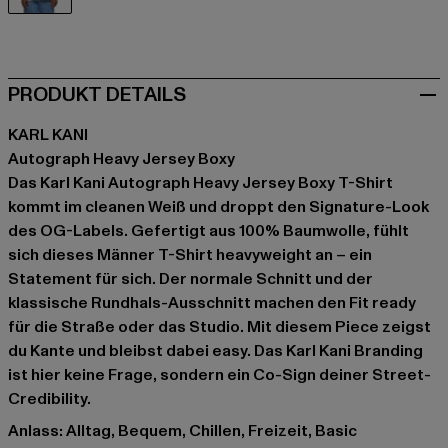
weiß
PRODUKT DETAILS
KARL KANI
Autograph Heavy Jersey Boxy
Das Karl Kani Autograph Heavy Jersey Boxy T-Shirt
kommt im cleanen Weiß und droppt den Signature-Look
des OG-Labels. Gefertigt aus 100% Baumwolle, fühlt
sich dieses Männer T-Shirt heavyweight an – ein
Statement für sich. Der normale Schnitt und der
klassische Rundhals-Ausschnitt machen den Fit ready
für die Straße oder das Studio. Mit diesem Piece zeigst
du Kante und bleibst dabei easy. Das Karl Kani Branding
ist hier keine Frage, sondern ein Co-Sign deiner Street-
Credibility.
Anlass: Alltag, Bequem, Chillen, Freizeit, Basic