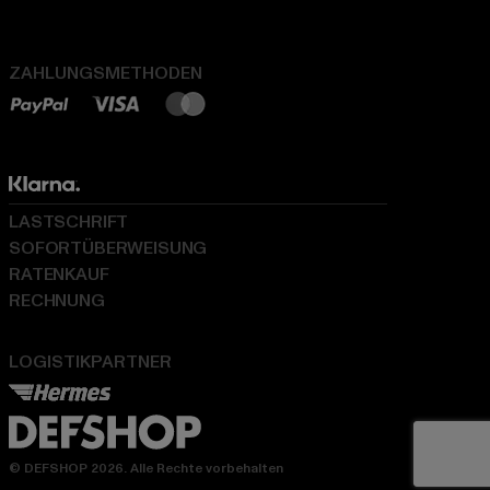
ZAHLUNGSMETHODEN
LASTSCHRIFT
SOFORTÜBERWEISUNG
RATENKAUF
RECHNUNG
LOGISTIKPARTNER
© DEFSHOP 2026. Alle Rechte vorbehalten