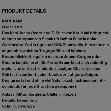
PRODUKT DETAILS
KARL KANI
Oversized
Das Kani Jeans Oversized T-Shirt von Karl Kani bringt mit
seinem entspannten Schnitt frischen Wind in deine
Garderobe. Gefertigt aus 100% Baumwolle, bietet es ein
angenehm weiches Tragegefühl und höchste
Bequemlichkeit, egal ob du es zu Jeans, Cargos oder
Shorts kombinierst. Die Farbe Braun lässt sich vielseitig
stylen und unterstreicht den lässigen Charakter des
Shirts. Ein authentischer Look, der auf geradliniges
Design setzt und ohne viel Schnickschnack auskommt –
so bist du für jede Situation gewappnet.
Anlass: Alltag, Bequem, Chillen, Freizeit
Details: Brandlogo
Schnitt: Oversize