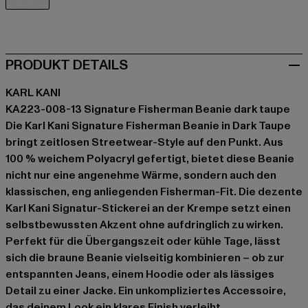
braun
PRODUKT DETAILS
KARL KANI
KA223-008-13 Signature Fisherman Beanie dark taupe
Die Karl Kani Signature Fisherman Beanie in Dark Taupe
bringt zeitlosen Streetwear-Style auf den Punkt. Aus
100 % weichem Polyacryl gefertigt, bietet diese Beanie
nicht nur eine angenehme Wärme, sondern auch den
klassischen, eng anliegenden Fisherman-Fit. Die dezente
Karl Kani Signatur-Stickerei an der Krempe setzt einen
selbstbewussten Akzent ohne aufdringlich zu wirken.
Perfekt für die Übergangszeit oder kühle Tage, lässt
sich die braune Beanie vielseitig kombinieren – ob zur
entspannten Jeans, einem Hoodie oder als lässiges
Detail zu einer Jacke. Ein unkompliziertes Accessoire,
das deinem Look ein klares Finish verleiht.