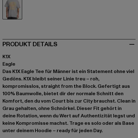
grau
PRODUKT DETAILS
K1X
Eagle
Das K1X Eagle Tee für Männer ist ein Statement ohne viel
Gedöns. K1X bleibt seiner Linie treu – roh,
kompromisslos, straight from the Block. Gefertigt aus
100% Baumwolle, bietet dir der normale Schnitt den
Komfort, den du vom Court bis zur City brauchst. Clean in
Grau gehalten, ohne Schnörkel. Dieser Fit gehört in
deine Rotation, wenn du Wert auf Authentizität legst und
keine Kompromisse machst. Trage es solo oder als Base
unter deinem Hoodie – ready für jeden Day.