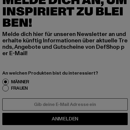
MELDE DICH AN, UM
INSPIRIERT ZU BLEI
BEN!
Melde dich hier für unseren Newsletter an und
erhalte künftig Informationen über aktuelle Tre
nds, Angebote und Gutscheine von DefShop p
er E-Mail!
An welchen Produkten bist du interessiert?
MÄNNER
FRAUEN
E-MAIL
ANMELDEN