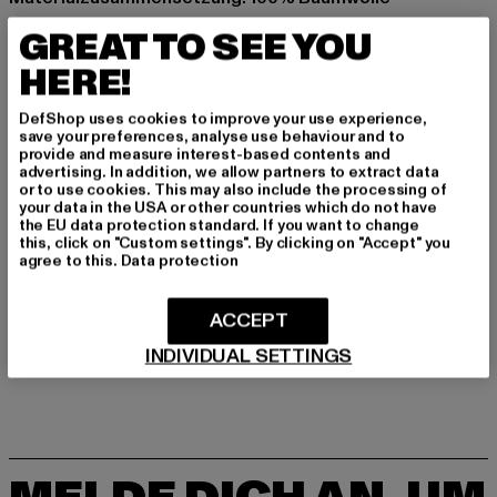
Art.Nr: MP0007531-00220
GREAT TO SEE YOU
HERE!
Hersteller: TB International GmbH |
info@tbint.de
Dr.-Robert-Murjahn-Straße 7 | 64372 Ober-Ramstadt |
DefShop uses cookies to improve your use experience,
DE
save your preferences, analyse use behaviour and to
provide and measure interest-based contents and
advertising. In addition, we allow partners to extract data
or to use cookies. This may also include the processing of
GRÖSSE & PASSFORM
your data in the USA or other countries which do not have
the EU data protection standard. If you want to change
this, click on "Custom settings". By clicking on "Accept" you
PFLEGEHINWEISE
agree to this.
Data protection
LIEFERUNG & RÜCKGABE
ACCEPT
INDIVIDUAL SETTINGS