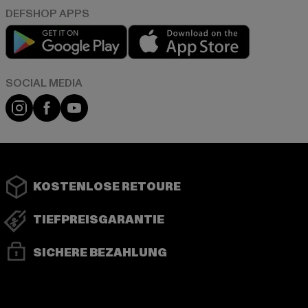
Play market
App store
Instagram
Facebook
YouTube
KOSTENLOSE RETOURE
TIEFPREISGARANTIE
SICHERE BEZAHLUNG