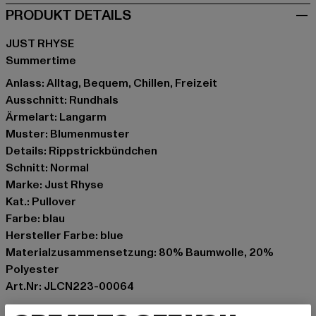
PRODUKT DETAILS
JUST RHYSE
Summertime
Anlass: Alltag, Bequem, Chillen, Freizeit
Ausschnitt: Rundhals
Ärmelart: Langarm
Muster: Blumenmuster
Details: Rippstrickbündchen
Schnitt: Normal
Marke: Just Rhyse
Kat.: Pullover
Farbe: blau
Hersteller Farbe: blue
Materialzusammensetzung: 80% Baumwolle, 20%
Polyester
Art.Nr: JLCN223-00064