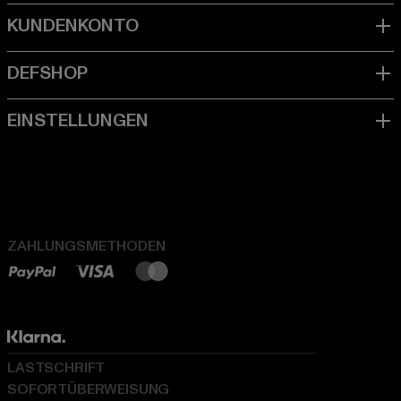
ZAHLUNGSMETHODEN
LASTSCHRIFT
SOFORTÜBERWEISUNG