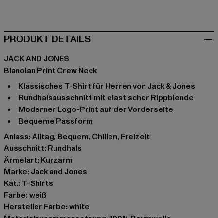
grün
weiß
PRODUKT DETAILS
JACK AND JONES
Blanolan Print Crew Neck
Klassisches T-Shirt für Herren von Jack & Jones
Rundhalsausschnitt mit elastischer Rippblende
Moderner Logo-Print auf der Vorderseite
Bequeme Passform
Anlass: Alltag, Bequem, Chillen, Freizeit
Ausschnitt: Rundhals
Ärmelart: Kurzarm
Marke: Jack and Jones
Kat.: T-Shirts
Farbe: weiß
Hersteller Farbe: white