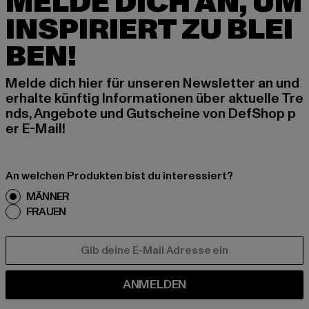
MELDE DICH AN, UM
INSPIRIERT ZU BLEI
BEN!
Melde dich hier für unseren Newsletter an und
erhalte künftig Informationen über aktuelle Tre
nds, Angebote und Gutscheine von DefShop p
er E-Mail!
An welchen Produkten bist du interessiert?
MÄNNER
FRAUEN
E-MAIL
ANMELDEN