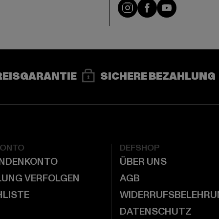
e
Instagram
Facebook
YouTube
REISGARANTIE
SICHERE BEZAHLUNG
KONTO
DEFSHOP
UNDENKONTO
ÜBER UNS
LUNG VERFOLGEN
AGB
LISTE
WIDERRUFSBELEHRU
DATENSCHUTZ