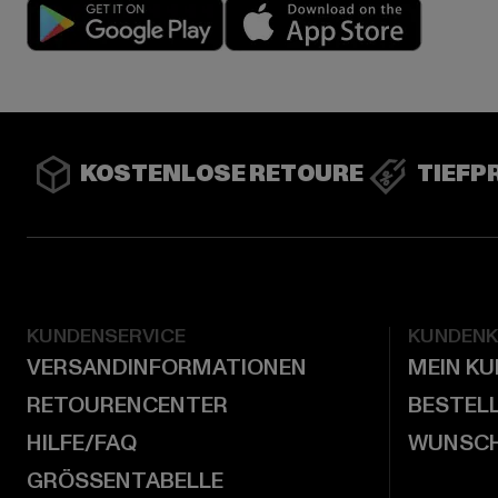
Play market
App stor
KOSTENLOSE RETOURE
TIEFP
KUNDENSERVICE
KUNDEN
VERSANDINFORMATIONEN
MEIN K
RETOURENCENTER
BESTEL
HILFE/FAQ
WUNSCH
GRÖSSENTABELLE