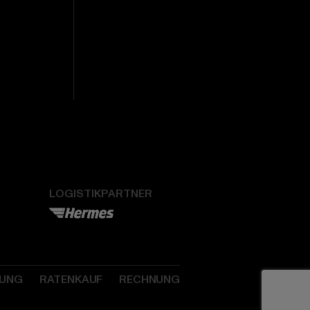
LOGISTIKPARTNER
SUNG
RATENKAUF
RECHNUNG