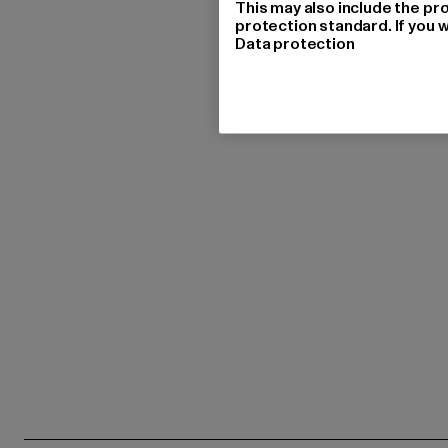
This may also include the pr
protection standard. If you w
Data protection