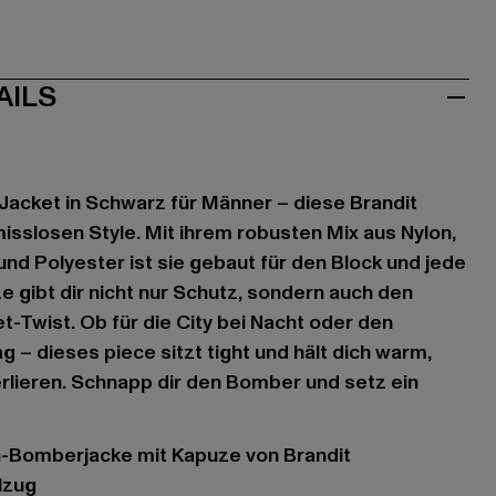
AILS
cket in Schwarz für Männer – diese Brandit
isslosen Style. Mit ihrem robusten Mix aus Nylon,
und Polyester ist sie gebaut für den Block und jede
e gibt dir nicht nur Schutz, sondern auch den
-Twist. Ob für die City bei Nacht oder den
ag – dieses piece sitzt tight und hält dich warm,
erlieren. Schnapp dir den Bomber und setz ein
en-Bomberjacke mit Kapuze von Brandit
lzug