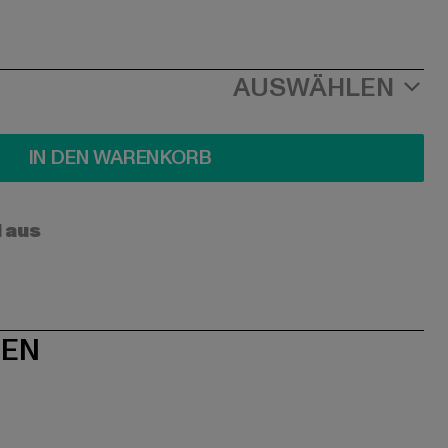
AUSWÄHLEN
IN DEN WARENKORB
l aus
NEN