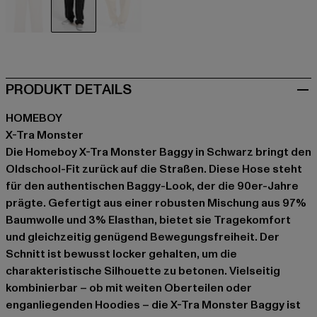
beige
schwarz
braun
PRODUKT DETAILS
HOMEBOY
X-Tra Monster
Die Homeboy X-Tra Monster Baggy in Schwarz bringt den
Oldschool-Fit zurück auf die Straßen. Diese Hose steht
für den authentischen Baggy-Look, der die 90er-Jahre
prägte. Gefertigt aus einer robusten Mischung aus 97%
Baumwolle und 3% Elasthan, bietet sie Tragekomfort
und gleichzeitig genügend Bewegungsfreiheit. Der
Schnitt ist bewusst locker gehalten, um die
charakteristische Silhouette zu betonen. Vielseitig
kombinierbar – ob mit weiten Oberteilen oder
enganliegenden Hoodies – die X-Tra Monster Baggy ist