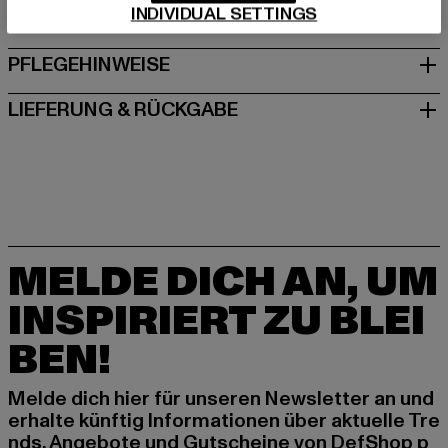
INDIVIDUAL SETTINGS
GRÖSSE & PASSFORM
PFLEGEHINWEISE
LIEFERUNG & RÜCKGABE
MELDE DICH AN, UM
INSPIRIERT ZU BLEI
BEN!
Melde dich hier für unseren Newsletter an und
erhalte künftig Informationen über aktuelle Tre
nds, Angebote und Gutscheine von DefShop p