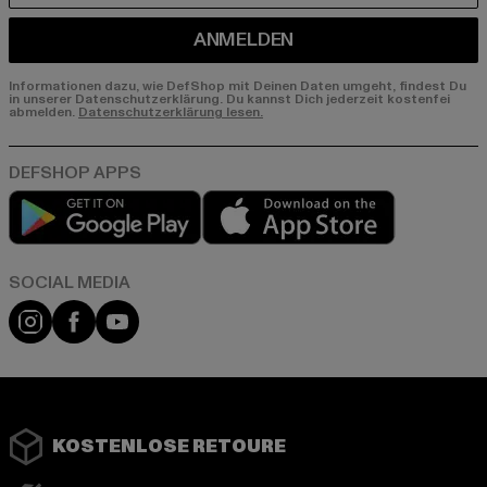
ANMELDEN
Informationen dazu, wie DefShop mit Deinen Daten umgeht, findest Du
in unserer Datenschutzerklärung. Du kannst Dich jederzeit kostenfei
abmelden.
Datenschutzerklärung lesen.
Play market
App store
Instagram
Facebook
YouTube
KOSTENLOSE RETOURE