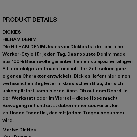
PRODUKT DETAILS
DICKIES
HILHAM DENIM
Die HILHAM DENIM Jeans von Dickies ist der ehrliche
Worker-Style für jeden Tag. Das robuste Denim made
aus 100% Baumwolle garantiert einen strapazierfähigen
Fit, der einiges mitmacht und mit der Zeit seinen ganz
eigenen Charakter entwickelt. Dickies liefert hier einen
verlässlichen Begleiter in klassischem Blau, der sich
unkompliziert kombinieren lässt. Ob auf dem Board, in
der Werkstatt oder im Viertel – diese Hose macht
Bewegung mit und sitzt dabei immer souverän. Ein
zeitloses Essential, das mit jedem Tragen bequemer
wird.
Marke: Dickies