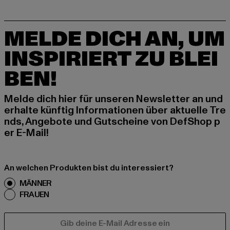
MELDE DICH AN, UM
INSPIRIERT ZU BLEI
BEN!
Melde dich hier für unseren Newsletter an und
erhalte künftig Informationen über aktuelle Tre
nds, Angebote und Gutscheine von DefShop p
er E-Mail!
An welchen Produkten bist du interessiert?
MÄNNER
FRAUEN
E-MAIL