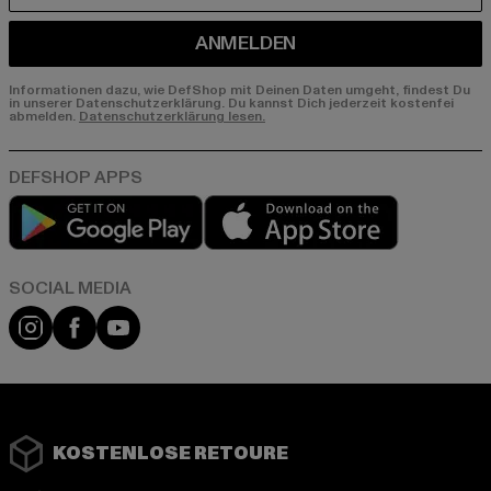
ANMELDEN
Informationen dazu, wie DefShop mit Deinen Daten umgeht, findest Du
in unserer Datenschutzerklärung. Du kannst Dich jederzeit kostenfei
abmelden.
Datenschutzerklärung lesen.
Play market
App store
Instagram
Facebook
YouTube
KOSTENLOSE RETOURE