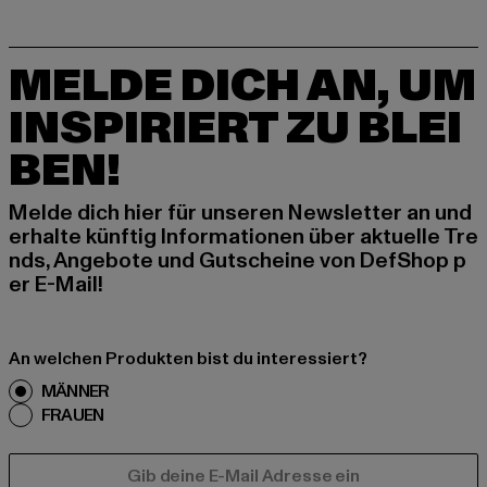
MELDE DICH AN, UM
INSPIRIERT ZU BLEI
BEN!
Melde dich hier für unseren Newsletter an und
erhalte künftig Informationen über aktuelle Tre
nds, Angebote und Gutscheine von DefShop p
er E-Mail!
An welchen Produkten bist du interessiert?
MÄNNER
FRAUEN
E-MAIL