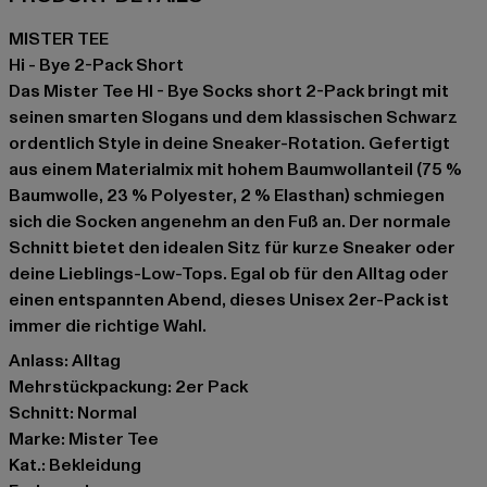
MISTER TEE
Hi - Bye 2-Pack Short
Das Mister Tee HI - Bye Socks short 2-Pack bringt mit
seinen smarten Slogans und dem klassischen Schwarz
ordentlich Style in deine Sneaker-Rotation. Gefertigt
aus einem Materialmix mit hohem Baumwollanteil (75 %
Baumwolle, 23 % Polyester, 2 % Elasthan) schmiegen
sich die Socken angenehm an den Fuß an. Der normale
Schnitt bietet den idealen Sitz für kurze Sneaker oder
deine Lieblings-Low-Tops. Egal ob für den Alltag oder
einen entspannten Abend, dieses Unisex 2er-Pack ist
immer die richtige Wahl.
Anlass: Alltag
Mehrstückpackung: 2er Pack
Schnitt: Normal
Marke: Mister Tee
Kat.: Bekleidung