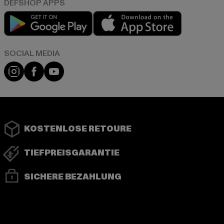
Play market
App store
Instagram
Facebook
YouTube
KOSTENLOSE RETOURE
TIEFPREISGARANTIE
SICHERE BEZAHLUNG