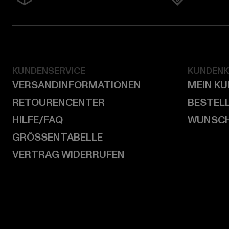
KUNDENSERVICE
KUNDEN
VERSANDINFORMATIONEN
MEIN K
RETOURENCENTER
BESTEL
HILFE/FAQ
WUNSCH
GRÖSSENTABELLE
VERTRAG WIDERRUFEN