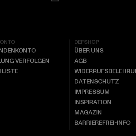
KONTO
DEFSHOP
UNDENKONTO
ÜBER UNS
LUNG VERFOLGEN
AGB
LISTE
WIDERRUFSBELEHRU
DATENSCHUTZ
IMPRESSUM
INSPIRATION
MAGAZIN
BARRIEREFREI-INFO