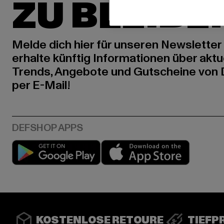
ZU BLEIBE
Melde dich hier für unseren Newsletter
erhalte künftig Informationen über aktu
Trends, Angebote und Gutscheine von
per E-Mail!
Play market
App stor
KOSTENLOSE RETOURE
TIEFP