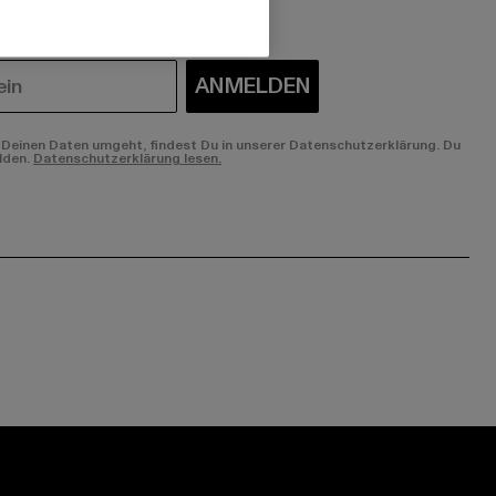
ANMELDEN
Deinen Daten umgeht, findest Du in unserer Datenschutzerklärung. Du
lden.
Datenschutzerklärung lesen.