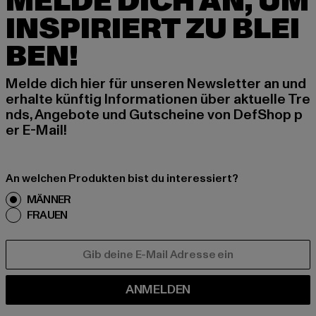
MELDE DICH AN, UM
INSPIRIERT ZU BLEI
BEN!
Melde dich hier für unseren Newsletter an und
erhalte künftig Informationen über aktuelle Tre
nds, Angebote und Gutscheine von DefShop p
er E-Mail!
An welchen Produkten bist du interessiert?
MÄNNER
FRAUEN
E-MAIL
ANMELDEN