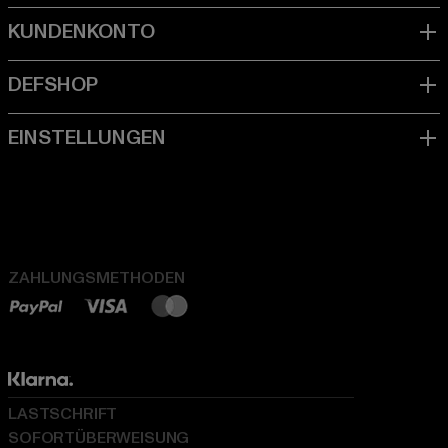
ZAHLUNGSMETHODEN
LASTSCHRIFT
SOFORTÜBERWEISUNG